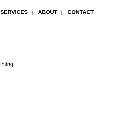
SERVICES
ABOUT
CONTACT
Category
inting
About
This